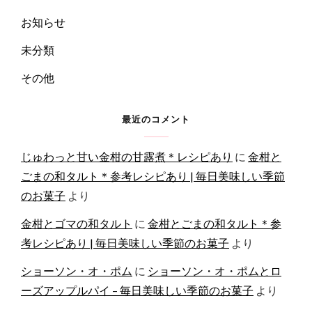
お知らせ
未分類
その他
最近のコメント
じゅわっと甘い金柑の甘露煮＊レシピあり
に
金柑と
ごまの和タルト＊参考レシピあり | 毎日美味しい季節
のお菓子
より
金柑とゴマの和タルト
に
金柑とごまの和タルト＊参
考レシピあり | 毎日美味しい季節のお菓子
より
ショーソン・オ・ポム
に
ショーソン・オ・ポムとロ
ーズアップルパイ – 毎日美味しい季節のお菓子
より