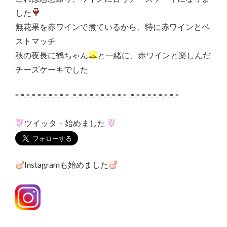
した
無花果を赤ワインで煮ているから、特に赤ワインとベ
ストマッチ
秋の夜長に鶴ちゃん
と一緒に、赤ワインと楽しんだ
チーズケーキでした
*-*-*-*-*-*-*-*-*-* -*-*-*-*-*-*-*-*-*-* -*-*-*-*-*-*-*-*-*
ツイッタ－始めました
Instagramも始めました