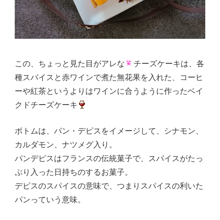
この、ちょっと見た目がアレな
チーズケーキは、各
種スパイスと赤ワインで煮た無花果を入れた、コーヒ
ーや紅茶というよりはワインに合うように作ったベイ
クドチーズケーキ
ボトムは、パン・デピスをイメージして、シナモン、
カルダモン、ナツメグ入り。
パンデピスはフランスの伝統菓子で、スパイスがたっ
ぷり入った日持ちのするお菓子。
デピスのスパイスの意味で、つまりスパイスの利いた
パンっていう意味。