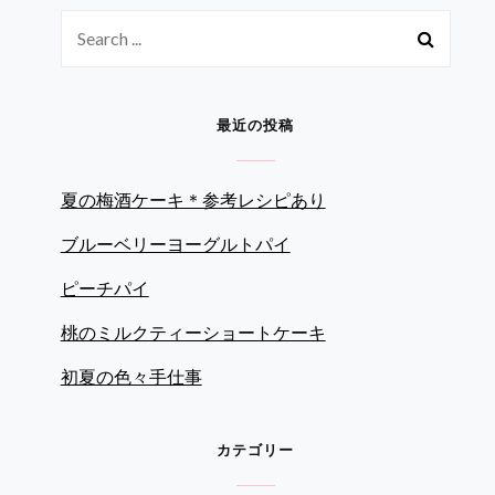
Search
for:
最近の投稿
夏の梅酒ケーキ＊参考レシピあり
ブルーベリーヨーグルトパイ
ピーチパイ
桃のミルクティーショートケーキ
初夏の色々手仕事
カテゴリー