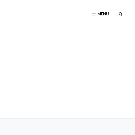
MENU
SEAR