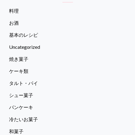
マ
ン
料理
ゴ
ー
お酒
タ
ル
基本のレシピ
ト
Uncategorized
焼き菓子
ケーキ類
タルト・パイ
シュー菓子
パンケーキ
冷たいお菓子
和菓子