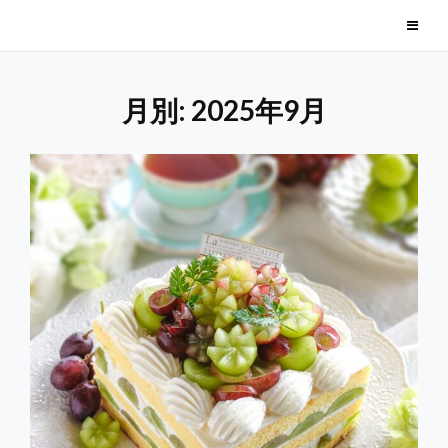
Skip
毎日美味しい季節のお菓子
to
content
月別: 2025年9月