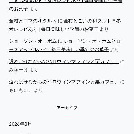
ごまの和タルト＊参考レシピあり | 毎日美味しい季節
のお菓子
より
金柑とゴマの和タルト
に
金柑とごまの和タルト＊参
考レシピあり | 毎日美味しい季節のお菓子
より
ショーソン・オ・ポム
に
ショーソン・オ・ポムとロ
ーズアップルパイ – 毎日美味しい季節のお菓子
より
遅ればせながらのハロウィンマフィンと栗カフェ。
に
みゅーげ
より
遅ればせながらのハロウィンマフィンと栗カフェ。
に
もにもに。
より
アーカイブ
2026年8月