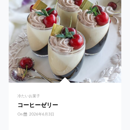
Categories
冷たいお菓子
コーヒーゼリー
By
On
2026年6月3日
Yuchan
【コーヒーゼリー】