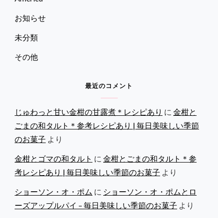
お知らせ
未分類
その他
最近のコメント
じゅわっと甘い金柑の甘露煮＊レシピあり
に
金柑と
ごまの和タルト＊参考レシピあり | 毎日美味しい季節
のお菓子
より
金柑とゴマの和タルト
に
金柑とごまの和タルト＊参
考レシピあり | 毎日美味しい季節のお菓子
より
ショーソン・オ・ポム
に
ショーソン・オ・ポムとロ
ーズアップルパイ – 毎日美味しい季節のお菓子
より