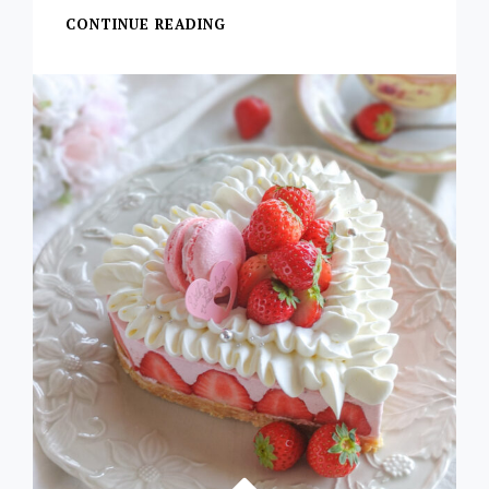
CONTINUE READING
コ
ー
ヒ
ー
ゼ
リ
ー