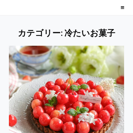
Skip
毎日美味しい季節のお菓子
to
content
カテゴリー: 冷たいお菓子