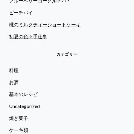
ブルーベリーヨーグルトパイ
ラ
ン
ピーチパイ
タ
ル
桃のミルクティーショートケーキ
ト
初夏の色々手仕事
カテゴリー
料理
お酒
基本のレシピ
Uncategorized
焼き菓子
ケーキ類