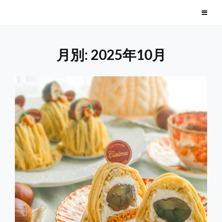
Skip
毎日美味しい季節のお菓子
to
content
月別: 2025年10月