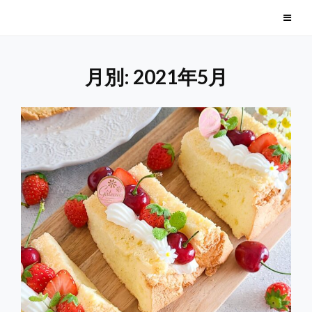
Skip
毎日美味しい季節のお菓子
to
content
月別: 2021年5月