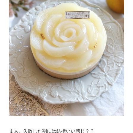
まぁ、失敗した割には結構いい感じ？？