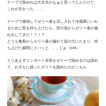
テープで留めれば大丈夫かなぁと思ってたんだけど、
これが甘かった。。。
テープで補強してゼリー液を流し入れて冷蔵庫にいれ
るために型を持ち上げたら、型の底からゼリー液が漏
れ出してきた！？！？
どうも亀裂からゼリー液が漏れて底の方にたまり、持
ち上げた瞬間にドバッと。。。(;´д｀)ﾄﾎﾎ…
とりあえずコンポート全部をゼリーで固めるのは諦め
て、わずかに残ったゼリーを固めたのがこちら