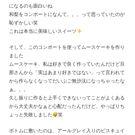
になるのも面白いね
和梨をコンポートになんて。。。って思っていたのが
恥ずかしい笑
これは本当に美味しいスイーツ
そして、このコンポートを使ってムースケーキを作り
ました
ムースケーキ、私は好きで良く作っていたんだけど旦
那さんから「実はあまり好きではない」って言われて
から作らなくなってだいぶご無沙汰になっちゃったな
ぁ。。。
久し振りに作ると上手くできないってことがよくある
から大丈夫かなぁと心配だったんだけど、やっぱりち
ょっと失敗しました
笑
ボトムに敷いたのは、アールグレイ入りのビスキュイ