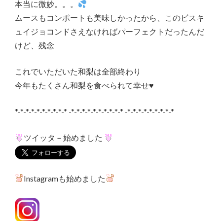
本当に微妙。。。
ムースもコンポートも美味しかったから、このビスキ
ュイジョコンドさえなければパーフェクトだったんだ
けど、残念
これでいただいた和梨は全部終わり
今年もたくさん和梨を食べられて幸せ♥
*-*-*-*-*-*-*-*-*-* -*-*-*-*-*-*-*-*-*-* -*-*-*-*-*-*-*-*-*
ツイッタ－始めました
Instagramも始めました