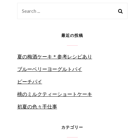
Search
for:
最近の投稿
夏の梅酒ケーキ＊参考レシピあり
ブルーベリーヨーグルトパイ
ピーチパイ
桃のミルクティーショートケーキ
初夏の色々手仕事
カテゴリー