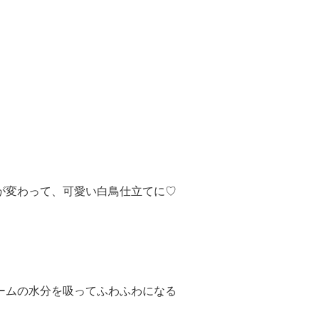
が変わって、可愛い白鳥仕立てに♡
ームの水分を吸ってふわふわになる