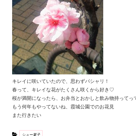
キレイに咲いていたので、思わずパシャリ！
春って、キレイな花がたくさん咲くから好き♡
桜が満開になったら、お弁当とおかしと飲み物持ってっ
もう何年もやってないね、霞城公園でのお花見
また行きたい
Categories
シュー菓子