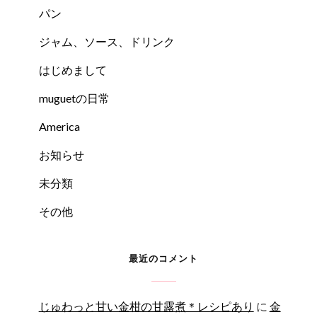
パン
ジャム、ソース、ドリンク
はじめまして
muguetの日常
America
お知らせ
未分類
その他
最近のコメント
じゅわっと甘い金柑の甘露煮＊レシピあり
に
金