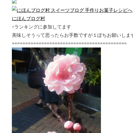
にほんブログ村
↑ランキングに参加してます
美味しそうって思ったらお手数ですが１ぽちお願いしま
===========================================