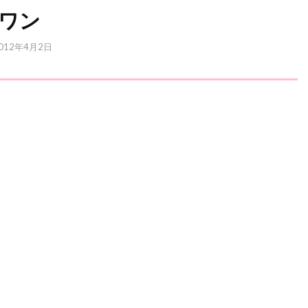
ワン
012年4月2日