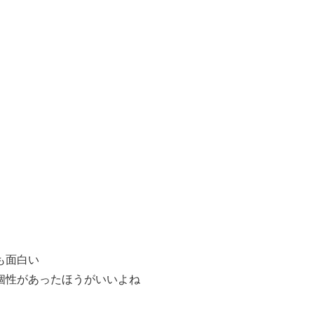
も面白い
個性があったほうがいいよね