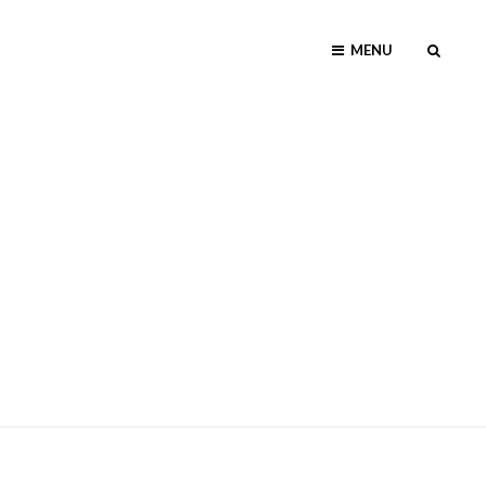
MENU
SEAR