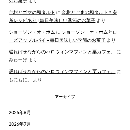
のお菓子
より
金柑とゴマの和タルト
に
金柑とごまの和タルト＊参
考レシピあり | 毎日美味しい季節のお菓子
より
ショーソン・オ・ポム
に
ショーソン・オ・ポムとロ
ーズアップルパイ – 毎日美味しい季節のお菓子
より
遅ればせながらのハロウィンマフィンと栗カフェ。
に
みゅーげ
より
遅ればせながらのハロウィンマフィンと栗カフェ。
に
もにもに。
より
アーカイブ
2026年8月
2026年7月