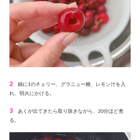
2
鍋に1のチェリー、グラニュー糖、レモン汁を入
れ、弱火にかける。
3
あくが出てきたら取り除きながら、20分ほど煮
る。