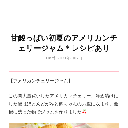
甘酸っぱい初夏のアメリカンチ
ェリージャム＊レシピあり
By
On
2021年6月2日
Yuchan
【アメリカンチェリージャム】
この間大量買いしたアメリカンチェリー、洋酒漬けに
した後はほとんどが私と鶴ちゃんのお腹に収まり、最
後に残った物でジャムを作りました