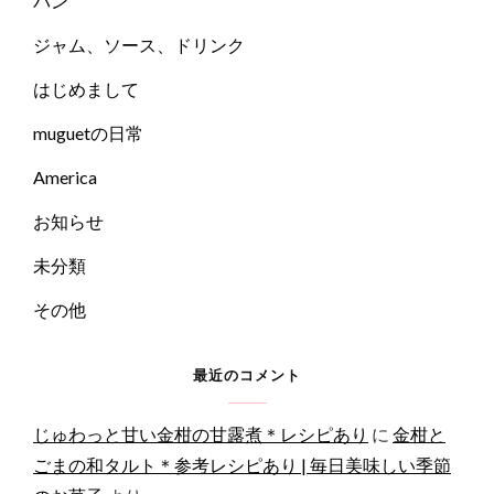
パン
ジャム、ソース、ドリンク
はじめまして
muguetの日常
America
お知らせ
未分類
その他
最近のコメント
じゅわっと甘い金柑の甘露煮＊レシピあり
に
金柑と
ごまの和タルト＊参考レシピあり | 毎日美味しい季節