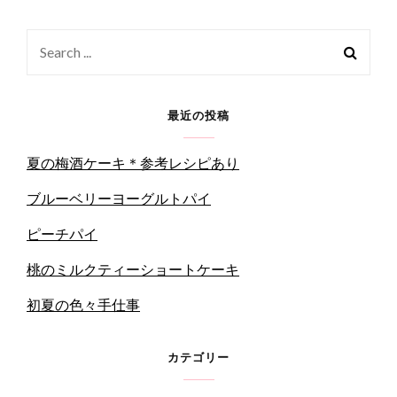
Search
for:
最近の投稿
夏の梅酒ケーキ＊参考レシピあり
ブルーベリーヨーグルトパイ
ピーチパイ
桃のミルクティーショートケーキ
初夏の色々手仕事
カテゴリー