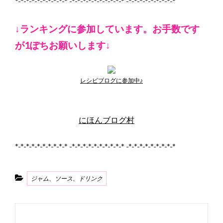
*-*-*-*-*-*-*-*-*-* -*-*-*-*-*-*-*-*-*-* -*-*-*-*-*-*-*-*-*
↓ランキングに参加しています。お手数です
が1ぽちお願いします↓
レシピブログに参加中♪
にほんブログ村
*-*-*-*-*-*-*-*-*-* -*-*-*-*-*-*-*-*-*-* -*-*-*-*-*-*-*-*-*
Categories
ジャム、ソース、ドリンク
投