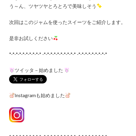
う～ん、ツヤツヤとろとろで美味しそう
次回はこのジャムを使ったスイーツをご紹介します。
是非お試しください
*-*-*-*-*-*-*-*-*-* -*-*-*-*-*-*-*-*-*-* -*-*-*-*-*-*-*-*-*
ツイッタ－始めました
Instagramも始めました