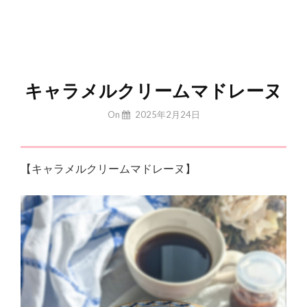
キャラメルクリームマドレーヌ
By
On
2025年2月24日
Yuchan
【キャラメルクリームマドレーヌ】