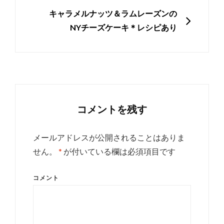
シ
NEXT
キャラメルナッツ＆ラムレーズンの
ョ
NYチーズケーキ＊レシピあり
ン
コメントを残す
メールアドレスが公開されることはありま
せん。
*
が付いている欄は必須項目です
コメント