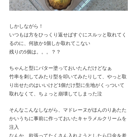
しかしながら！
いつもは方をひっくり返せばすぐにスルッと取れてく
るのに、何故か1個しか取れてこない
残りの5個は。。。？？
ちゃんと型にバター塗っておいたんだけどなぁ
竹串を刺してみたり型を叩いてみたりして、やっと取
り出せたのはいいけど1個だけ型に生地がくっついて
取れなくて、ちょっと崩壊してしまった泣
そんなこんなしながら、マドレーヌがほんのりあたた
かいうちに事前に作っておいたキャラメルクリームを
注入
なんか、欲張ってたくさん入れようとしたら口金を差