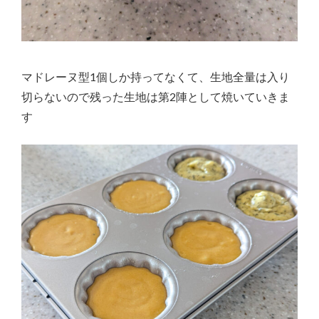
マドレーヌ型1個しか持ってなくて、生地全量は入り
切らないので残った生地は第2陣として焼いていきま
す