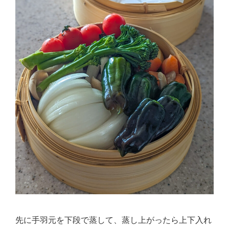
先に手羽元を下段で蒸して、蒸し上がったら上下入れ