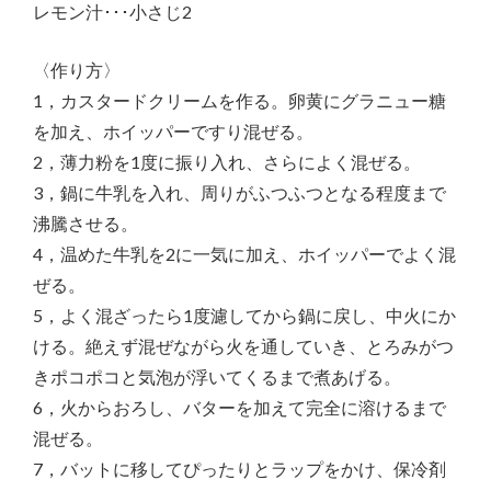
レモン汁･･･小さじ2
〈作り方〉
1，カスタードクリームを作る。卵黄にグラニュー糖
を加え、ホイッパーですり混ぜる。
2，薄力粉を1度に振り入れ、さらによく混ぜる。
3，鍋に牛乳を入れ、周りがふつふつとなる程度まで
沸騰させる。
4，温めた牛乳を2に一気に加え、ホイッパーでよく混
ぜる。
5，よく混ざったら1度濾してから鍋に戻し、中火にか
ける。絶えず混ぜながら火を通していき、とろみがつ
きポコポコと気泡が浮いてくるまで煮あげる。
6，火からおろし、バターを加えて完全に溶けるまで
混ぜる。
7，バットに移してぴったりとラップをかけ、保冷剤