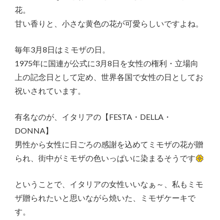
花。
甘い香りと、小さな黄色の花が可愛らしいですよね。
毎年3月8日はミモザの日。
1975年に国連が公式に3月8日を女性の権利・立場向
上の記念日として定め、世界各国で女性の日としてお
祝いされています。
有名なのが、イタリアの【FESTA・DELLA・
DONNA】
男性から女性に日ごろの感謝を込めてミモザの花が贈
られ、街中がミモザの色いっぱいに染まるそうです
ということで、イタリアの女性いいなぁ～、私もミモ
ザ贈られたいと思いながら焼いた、ミモザケーキで
す。