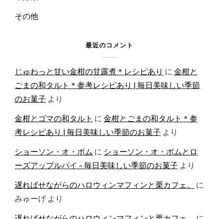
その他
最近のコメント
じゅわっと甘い金柑の甘露煮＊レシピあり
に
金柑と
ごまの和タルト＊参考レシピあり | 毎日美味しい季節
のお菓子
より
金柑とゴマの和タルト
に
金柑とごまの和タルト＊参
考レシピあり | 毎日美味しい季節のお菓子
より
ショーソン・オ・ポム
に
ショーソン・オ・ポムとロ
ーズアップルパイ – 毎日美味しい季節のお菓子
より
遅ればせながらのハロウィンマフィンと栗カフェ。
に
みゅーげ
より
遅ればせながらのハロウィンマフィンと栗カフェ。
に