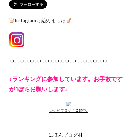
Instagramも始めました
*-*-*-*-*-*-*-*-*-* -*-*-*-*-*-*-*-*-*-* -*-*-*-*-*-*-*-*-*
↓ランキングに参加しています。お手数です
が1ぽちお願いします↓
レシピブログに参加中♪
にほんブログ村