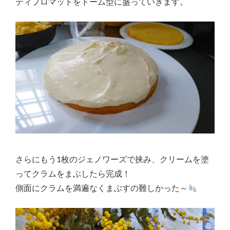
ディプロマットをドーム型に盛っていきます。
さらにもう1枚のジェノワーズで挟み、クリームを塗
ってクラムをまぶしたら完成！
側面にクラムを満遍なくまぶすの難しかった～