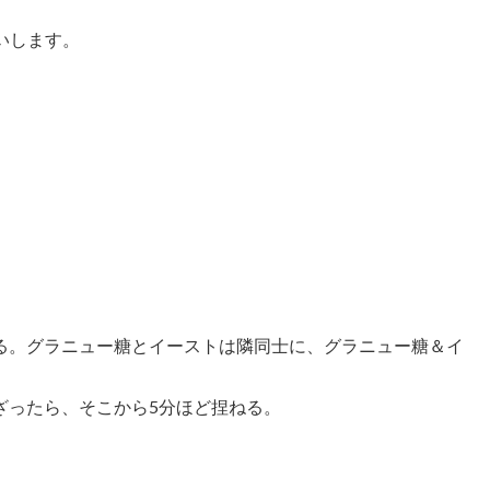
いします。
る。グラニュー糖とイーストは隣同士に、グラニュー糖＆イ
ざったら、そこから5分ほど捏ねる。