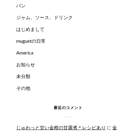
パン
ジャム、ソース、ドリンク
はじめまして
muguetの日常
America
お知らせ
未分類
その他
最近のコメント
じゅわっと甘い金柑の甘露煮＊レシピあり
に
金