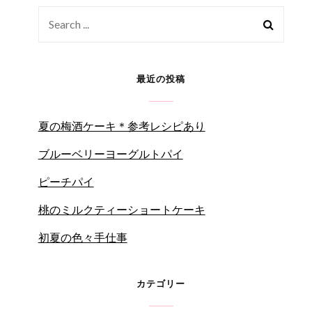
Search
for:
最近の投稿
夏の梅酒ケーキ＊参考レシピあり
ブルーベリーヨーグルトパイ
ピーチパイ
桃のミルクティーショートケーキ
初夏の色々手仕事
カテゴリー