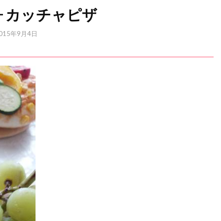
ォカッチャピザ
015年9月4日