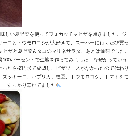
美味しい夏野菜を使ってフォカッチャピザを焼きました。ジ
キーニとトウモロコシが大好きで、スーパーに行くたび買っ
ャピザと夏野菜＆タコのマリネサラダ、あとは葡萄でした。
100パーセントで生地を作ってみました。なぜかっていう
わったら楕円形で成型し、ピザソースがなかったので代わり
、ズッキーニ、パプリカ、枝豆、トウモロコシ、トマトをモ
に、すっかり忘れてました