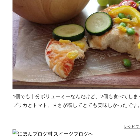
1個でも十分ボリューミーなんだけど、2個も食べてしま
プリカとトマト、甘さが増してとても美味しかったです
レシピブ