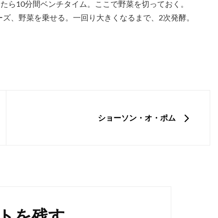
たら10分間ベンチタイム。ここで野菜を切っておく。
ーズ、野菜を乗せる。一回り大きくなるまで、2次発酵。
NEXT
ショーソン・オ・ポム
トを残す