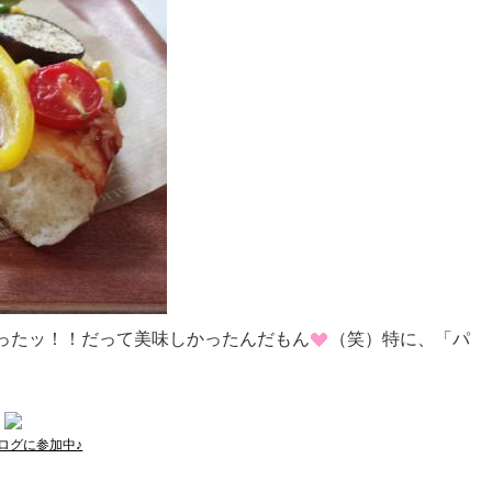
ったッ！！だって美味しかったんだもん
（笑）特に、「パ
。
ログに参加中♪