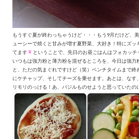
もうすぐ夏が終わっちゃうけど・・・もう9月だけど、
ューシーで焼くと甘みが増す夏野菜、大好き！特にズッ
てます
ということで、先日のお昼ごはんはフォカッチ
いつもは強力粉と薄力粉を混ぜるところを、今日は強力粉
と、ただの気まぐれですけど（笑）ベンチタイムまで終
にケチャップ、そしてチーズを乗せます。あとは、なす
リモリのっける！あ、バジルものせようと思っていたの