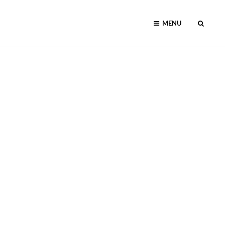
MENU
SEAR