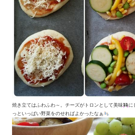
焼き立てはふわふわ～。チーズがトロンとして美味
に
っといっぱい野菜をのせればよかったなぁ