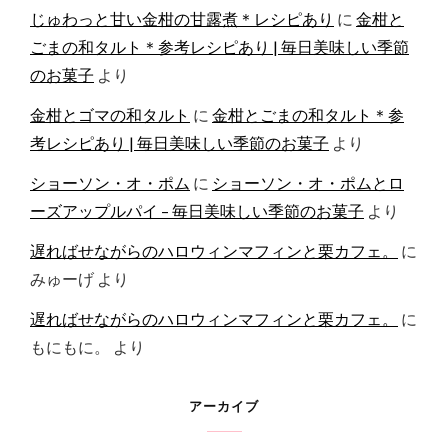
じゅわっと甘い金柑の甘露煮＊レシピあり
に
金柑と
ごまの和タルト＊参考レシピあり | 毎日美味しい季節
のお菓子
より
金柑とゴマの和タルト
に
金柑とごまの和タルト＊参
考レシピあり | 毎日美味しい季節のお菓子
より
ショーソン・オ・ポム
に
ショーソン・オ・ポムとロ
ーズアップルパイ – 毎日美味しい季節のお菓子
より
遅ればせながらのハロウィンマフィンと栗カフェ。
に
みゅーげ
より
遅ればせながらのハロウィンマフィンと栗カフェ。
に
もにもに。
より
アーカイブ