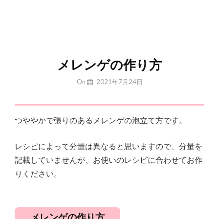
メレンゲの作り方
By
On
2021年7月24日
Yuchan
つややかで張りのあるメレンゲの泡立て方です。
レシピによって分量は異なると思いますので、分量を
記載していませんが、お使いのレシピに合わせてお作
りください。
メレンゲの作り方