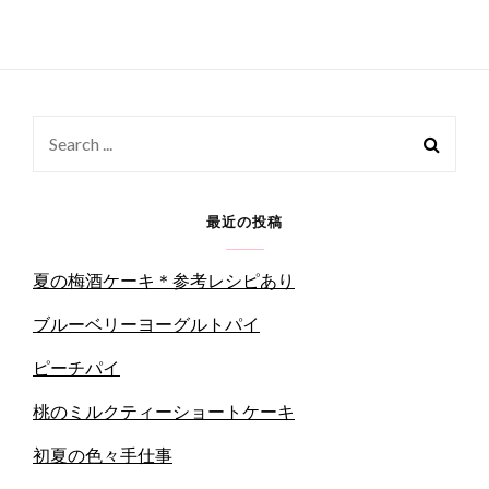
Search
for:
最近の投稿
夏の梅酒ケーキ＊参考レシピあり
ブルーベリーヨーグルトパイ
ピーチパイ
桃のミルクティーショートケーキ
初夏の色々手仕事