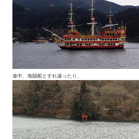
途中、海賊船とすれ違ったり、