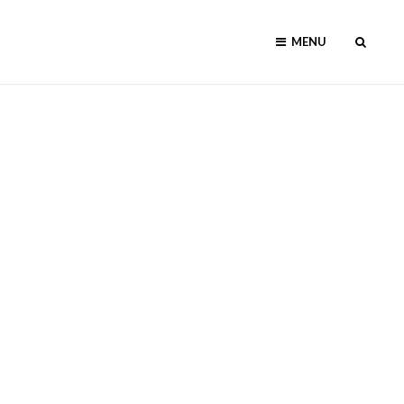
MENU
SEAR