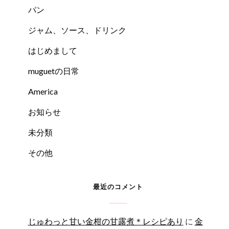
パン
ジャム、ソース、ドリンク
はじめまして
muguetの日常
America
お知らせ
未分類
その他
最近のコメント
じゅわっと甘い金柑の甘露煮＊レシピあり
に
金