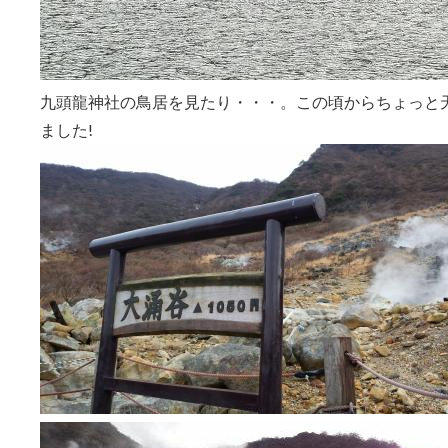
九頭龍神社の鳥居を見たり・・・。この頃からちょっと
ました!