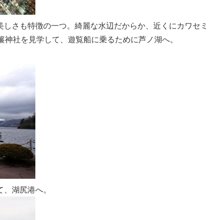
美しさも特徴の一つ。綺麗な水辺だからか、近くにカワセミ
簾神社を見学して、遊覧船に乗るために芦ノ湖へ。
て、湖尻港へ。