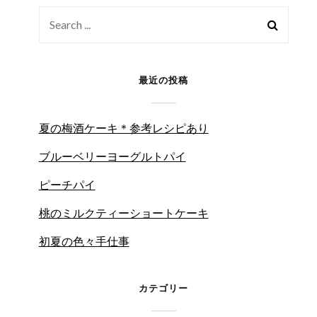
Search
for:
最近の投稿
夏の梅酒ケーキ＊参考レシピあり
ブルーベリーヨーグルトパイ
ピーチパイ
桃のミルクティーショートケーキ
初夏の色々手仕事
カテゴリー