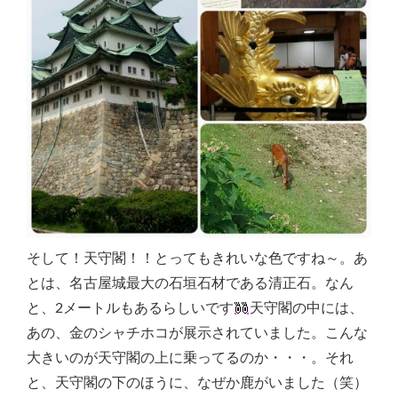
そして！天守閣！！とってもきれいな色ですね～。あ
とは、名古屋城最大の石垣石材である清正石。なん
と、2メートルもあるらしいです
天守閣の中には、
あの、金のシャチホコが展示されていました。こんな
大きいのが天守閣の上に乗ってるのか・・・。それ
と、天守閣の下のほうに、なぜか鹿がいました（笑）