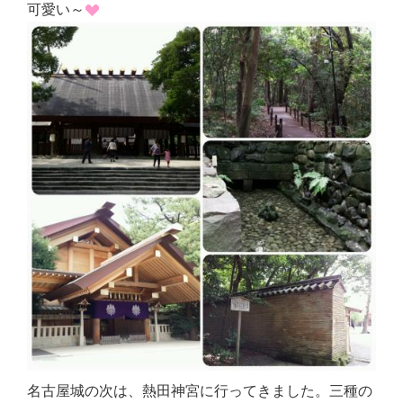
可愛い～
名古屋城の次は、熱田神宮に行ってきました。三種の