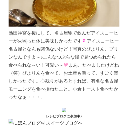
熱田神宮を後にして、名古屋駅で飲んだアイスコーヒ
ーが火照った体に美味しかったです
アイスコーヒー
名古屋となんも関係ないけど！写真のぴよりん、プリ
ンなんですよ～♪こんなつぶらな瞳で見つめられたら
食べられな～い！可愛い～
まあ、たべましたけどね
（笑）ぴよりんを食べて、お土産も買って、すごく楽
しかったです。心残りがあるとすれば、有名な名古屋
モーニングを食べ損ねたこと。小倉トースト食べたか
ったなぁ・・・。
レシピブログに参加中♪