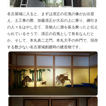
名古屋城に入ると、まずは清正の石曳の像がお出迎
え。土工事の際、加藤清正が大石の上に乗り、綱引き
の人々をはやし立て、見物人に酒を振る舞ったと伝え
られているそうで、清正の石曳として有名なんだと
か。そして、本丸表二之門。本丸大手の外門で、現存
する数少ない名古屋城創建時の建造物です。