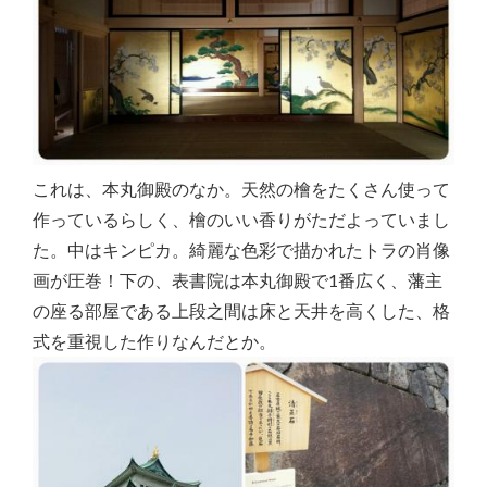
これは、本丸御殿のなか。天然の檜をたくさん使って
作っているらしく、檜のいい香りがただよっていまし
た。中はキンピカ。綺麗な色彩で描かれたトラの肖像
画が圧巻！下の、表書院は本丸御殿で1番広く、藩主
の座る部屋である上段之間は床と天井を高くした、格
式を重視した作りなんだとか。