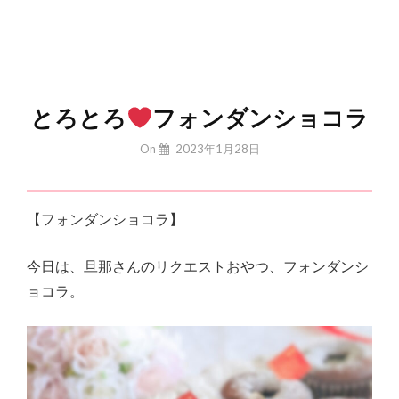
とろとろ
フォンダンショコラ
By
On
2023年1月28日
Yuchan
【フォンダンショコラ】
今日は、旦那さんのリクエストおやつ、フォンダンシ
ョコラ。