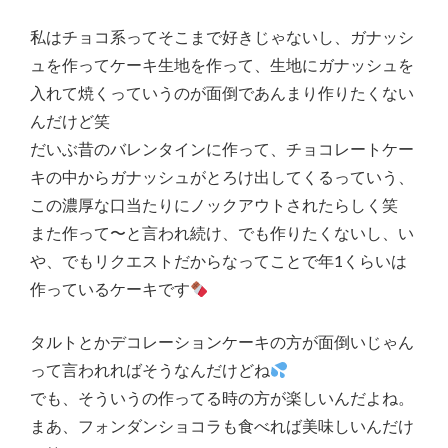
私はチョコ系ってそこまで好きじゃないし、ガナッシ
ュを作ってケーキ生地を作って、生地にガナッシュを
入れて焼くっていうのが面倒であんまり作りたくない
んだけど笑
だいぶ昔のバレンタインに作って、チョコレートケー
キの中からガナッシュがとろけ出してくるっていう、
この濃厚な口当たりにノックアウトされたらしく笑
また作って〜と言われ続け、でも作りたくないし、い
や、でもリクエストだからなってことで年1くらいは
作っているケーキです
タルトとかデコレーションケーキの方が面倒いじゃん
って言われればそうなんだけどね
でも、そういうの作ってる時の方が楽しいんだよね。
まあ、フォンダンショコラも食べれば美味しいんだけ