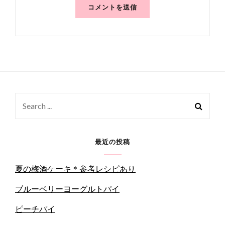
Search
for:
最近の投稿
夏の梅酒ケーキ＊参考レシピあり
ブルーベリーヨーグルトパイ
ピーチパイ