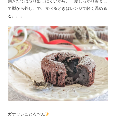
焼きたては取り出しにくいから、一度しっかり冷まし
て型から外し、で、食べるときはレンジで軽く温める
と。。。
ガナッシュとろ〜ん