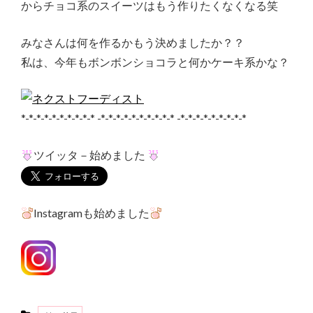
からチョコ系のスイーツはもう作りたくなくなる笑
みなさんは何を作るかもう決めましたか？？
私は、今年もボンボンショコラと何かケーキ系かな？
*-*-*-*-*-*-*-*-*-* -*-*-*-*-*-*-*-*-*-* -*-*-*-*-*-*-*-*-*
ツイッタ－始めました
Instagramも始めました
Categories