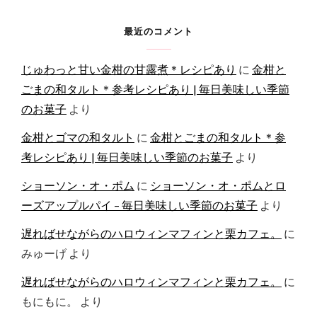
最近のコメント
じゅわっと甘い金柑の甘露煮＊レシピあり
に
金柑と
ごまの和タルト＊参考レシピあり | 毎日美味しい季節
のお菓子
より
金柑とゴマの和タルト
に
金柑とごまの和タルト＊参
考レシピあり | 毎日美味しい季節のお菓子
より
ショーソン・オ・ポム
に
ショーソン・オ・ポムとロ
ーズアップルパイ – 毎日美味しい季節のお菓子
より
遅ればせながらのハロウィンマフィンと栗カフェ。
に
みゅーげ
より
遅ればせながらのハロウィンマフィンと栗カフェ。
に
もにもに。
より