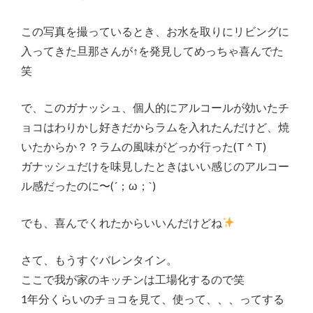
この写真を撮っているとき、お水を取りにリビングに
入ってきた旦那さんが↑を発見してめっちゃ喜んでた
笑
で、このガナッシュ、個人的にアルコールが効いたチ
ョコはわりかし好きだからラムを入れたんだけど、焼
いたからか？？ラムの風味がどっか行った(T ^ T)
ガナッシュだけを味見したときはいい感じのアルコー
ル感だったのに〜(´；ω；`)
でも、喜んでくれたからいいんだけどね
さて、もうすぐバレンタイン。
ここで我が家のキッチンは工場化するので笑
1年分くらいのチョコを見て、使って、、、ってする