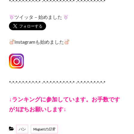
*-*-*-*-*-*-*-*-*-* -*-*-*-*-*-*-*-*-*-* -*-*-*-*-*-*-*-*-*
ツイッタ－始めました
Instagramも始めました
*-*-*-*-*-*-*-*-*-* -*-*-*-*-*-*-*-*-*-* -*-*-*-*-*-*-*-*-*
↓ランキングに参加しています。お手数です
が1ぽちお願いします↓
Categories
パン
Muguetの日常