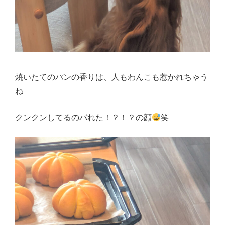
焼いたてのパンの香りは、人もわんこも惹かれちゃう
ね
クンクンしてるのバれた！？！？の顔
笑