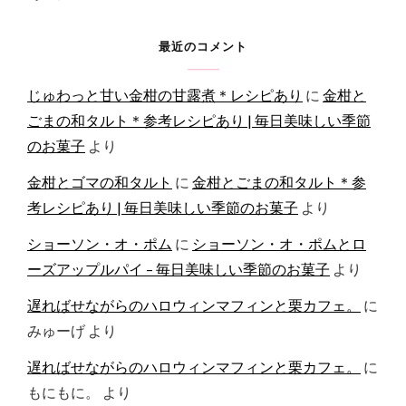
最近のコメント
じゅわっと甘い金柑の甘露煮＊レシピあり
に
金柑と
ごまの和タルト＊参考レシピあり | 毎日美味しい季節
のお菓子
より
金柑とゴマの和タルト
に
金柑とごまの和タルト＊参
考レシピあり | 毎日美味しい季節のお菓子
より
ショーソン・オ・ポム
に
ショーソン・オ・ポムとロ
ーズアップルパイ – 毎日美味しい季節のお菓子
より
遅ればせながらのハロウィンマフィンと栗カフェ。
に
みゅーげ
より
遅ればせながらのハロウィンマフィンと栗カフェ。
に
もにもに。
より