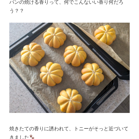
パンの焼ける香りって、何でこんないい香り何だろ
う？？
焼きたての香りに誘われて、トニーがそっと近づいて
きました