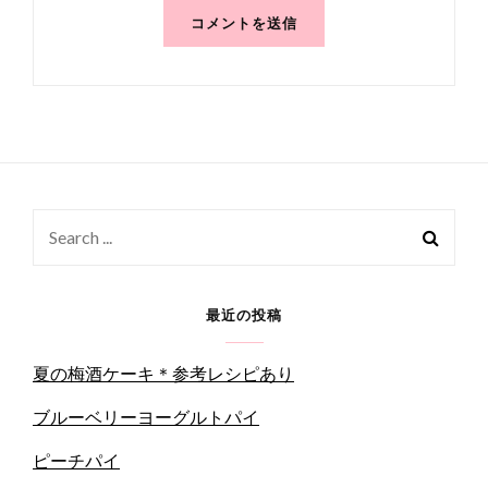
Search
for:
最近の投稿
夏の梅酒ケーキ＊参考レシピあり
ブルーベリーヨーグルトパイ
ピーチパイ