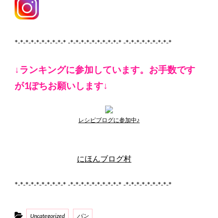
*-*-*-*-*-*-*-*-*-* -*-*-*-*-*-*-*-*-*-* -*-*-*-*-*-*-*-*-*
↓ランキングに参加しています。お手数です
が1ぽちお願いします↓
レシピブログに参加中♪
にほんブログ村
*-*-*-*-*-*-*-*-*-* -*-*-*-*-*-*-*-*-*-* -*-*-*-*-*-*-*-*-*
Categories
Uncategorized
パン