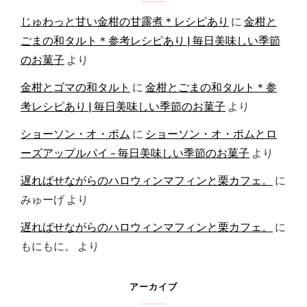
じゅわっと甘い金柑の甘露煮＊レシピあり
に
金柑と
ごまの和タルト＊参考レシピあり | 毎日美味しい季節
のお菓子
より
金柑とゴマの和タルト
に
金柑とごまの和タルト＊参
考レシピあり | 毎日美味しい季節のお菓子
より
ショーソン・オ・ポム
に
ショーソン・オ・ポムとロ
ーズアップルパイ – 毎日美味しい季節のお菓子
より
遅ればせながらのハロウィンマフィンと栗カフェ。
に
みゅーげ
より
遅ればせながらのハロウィンマフィンと栗カフェ。
に
もにもに。
より
アーカイブ