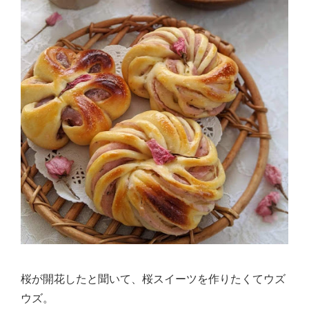
桜が開花したと聞いて、桜スイーツを作りたくてウズ
ウズ。