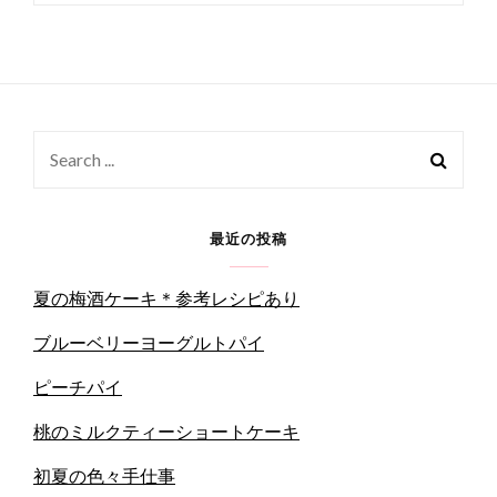
Search
for:
最近の投稿
夏の梅酒ケーキ＊参考レシピあり
ブルーベリーヨーグルトパイ
ピーチパイ
桃のミルクティーショートケーキ
初夏の色々手仕事