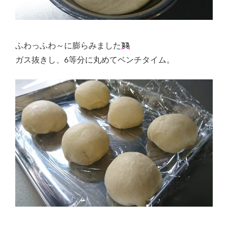
ふわっふわ～に膨らみました
ガス抜きし、6等分に丸めてベンチタイム。