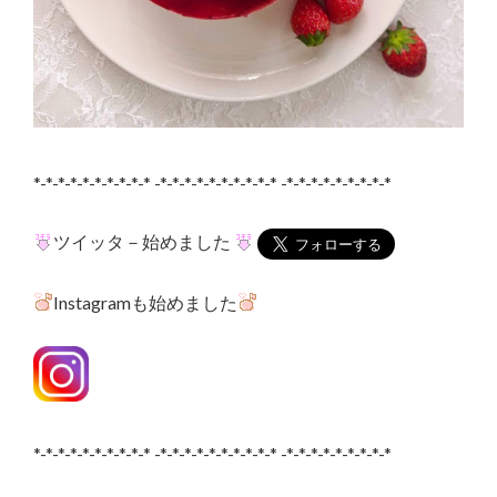
*-*-*-*-*-*-*-*-*-* -*-*-*-*-*-*-*-*-*-* -*-*-*-*-*-*-*-*-*
ツイッタ－始めました
Instagramも始めました
*-*-*-*-*-*-*-*-*-* -*-*-*-*-*-*-*-*-*-* -*-*-*-*-*-*-*-*-*