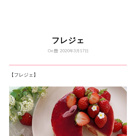
フレジェ
By
On
2020年3月17日
Yuchan
【フレジェ】