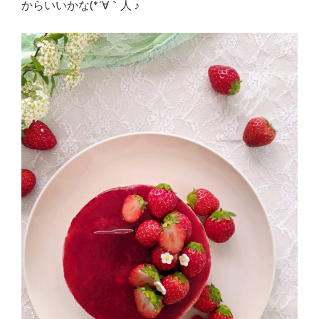
からいいかな(*´∀｀人 ♪