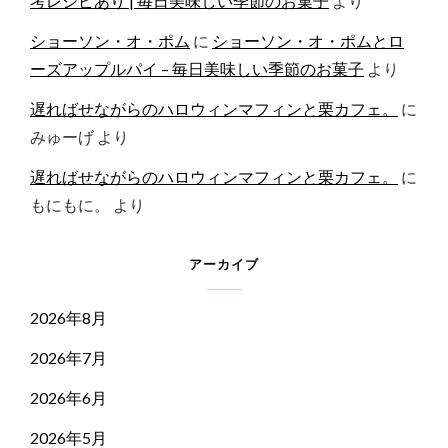
考レシピあり | 毎日美味しい季節のお菓子
より
ショーソン・オ・ポム
に
ショーソン・オ・ポムとロ
ーズアップルパイ – 毎日美味しい季節のお菓子
より
遅ればせながらのハロウィンマフィンと栗カフェ。
に
みゅーげ
より
遅ればせながらのハロウィンマフィンと栗カフェ。
に
もにもに。
より
アーカイブ
2026年8月
2026年7月
2026年6月
2026年5月