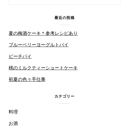
for:
最近の投稿
夏の梅酒ケーキ＊参考レシピあり
ブルーベリーヨーグルトパイ
ピーチパイ
桃のミルクティーショートケーキ
初夏の色々手仕事
カテゴリー
料理
お酒