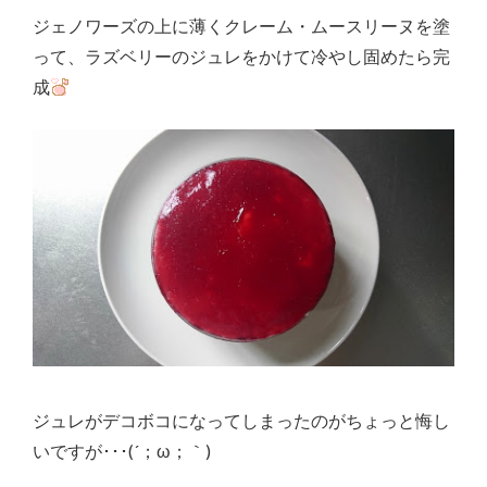
ジェノワーズの上に薄くクレーム・ムースリーヌを塗
って、ラズベリーのジュレをかけて冷やし固めたら完
成
ジュレがデコボコになってしまったのがちょっと悔し
いですが･･･(´；ω；｀)