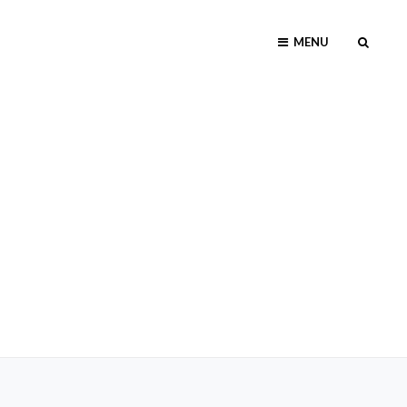
MENU
SEAR