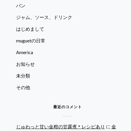
パン
ジャム、ソース、ドリンク
はじめまして
muguetの日常
America
お知らせ
未分類
その他
最近のコメント
じゅわっと甘い金柑の甘露煮＊レシピあり
に
金