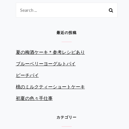
Search
for:
最近の投稿
夏の梅酒ケーキ＊参考レシピあり
ブルーベリーヨーグルトパイ
ピーチパイ
桃のミルクティーショートケーキ
初夏の色々手仕事
カテゴリー